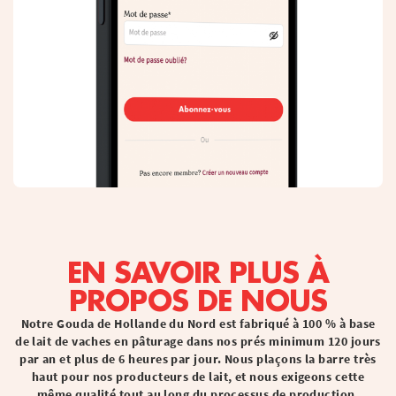
EN SAVOIR PLUS À
PROPOS DE NOUS
Notre Gouda de Hollande du Nord est fabriqué à 100 % à base
de lait de vaches en pâturage dans nos prés minimum 120 jours
par an et plus de 6 heures par jour. Nous plaçons la barre très
haut pour nos producteurs de lait, et nous exigeons cette
même qualité tout au long du processus de production.