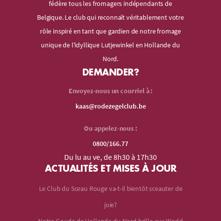
fédère tous les fromagers indépendants de
Belgique. Le club qui reconnaît véritablement votre
rôle inspiré en tant que gardien de notre fromage
unique de l'idyllique Lutjewinkel en Hollande du
Nord.
DEMANDER?
Envoyez-nous un courriel à :
kaas@rodezegelclub.be
Ou appelez-nous :
0800/166.77
Du lu au ve, de 8h30 à 17h30
ACTUALITÉS ET MISES À JOUR
Le Club du Sceau Rouge va-t-il bientôt sceauter de
joie?