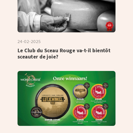
24-02-2025
Le Club du Sceau Rouge va-t-il bientôt
sceauter de joie?