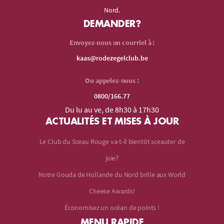
Nord.
DEMANDER?
Envoyez-nous un courriel à :
kaas@rodezegelclub.be
Ou appelez-nous :
0800/166.77
Du lu au ve, de 8h30 à 17h30
ACTUALITÉS ET MISES À JOUR
Le Club du Sceau Rouge va-t-il bientôt sceauter de
joie?
Notre Gouda de Hollande du Nord brille aux World
Cheese Awards!
Économisez un océan de points !
MENU RAPIDE