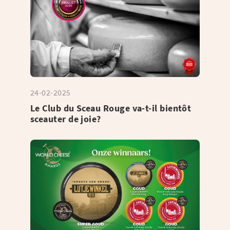
24-02-2025
Le Club du Sceau Rouge va-t-il bientôt
sceauter de joie?